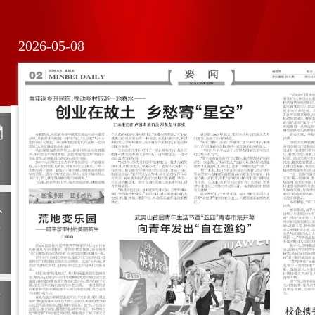
2026-05-08
日
历
上
一
期
下
一