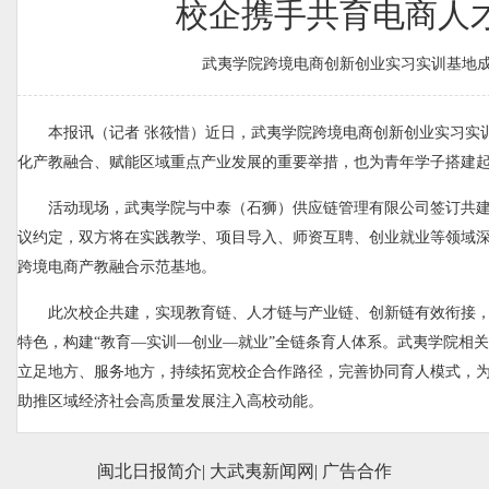
校企携手共育电商人
武夷学院跨境电商创新创业实习实训基地
本报讯（记者 张筱惜）近日，武夷学院跨境电商创新创业实习实
化产教融合、赋能区域重点产业发展的重要举措，也为青年学子搭建
活动现场，武夷学院与中泰（石狮）供应链管理有限公司签订共
议约定，双方将在实践教学、项目导入、师资互聘、创业就业等领域
跨境电商产教融合示范基地。
此次校企共建，实现教育链、人才链与产业链、创新链有效衔接
特色，构建“教育—实训—创业—就业”全链条育人体系。武夷学院相
立足地方、服务地方，持续拓宽校企合作路径，完善协同育人模式，
助推区域经济社会高质量发展注入高校动能。
闽北日报简介
|
大武夷新闻网
|
广告合作