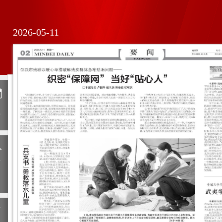
2026-05-11
日
历
上
一
期
下
一