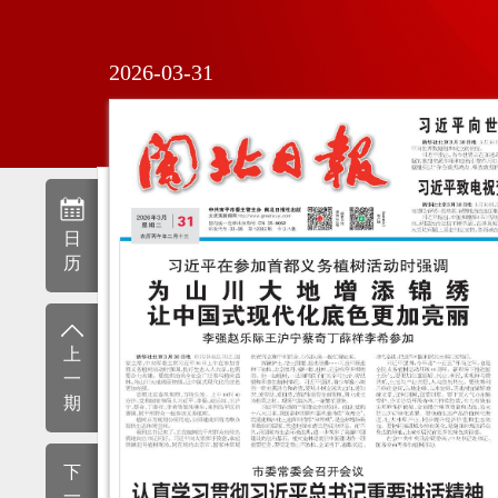
2026-03-31
日
历
上
一
期
下
一