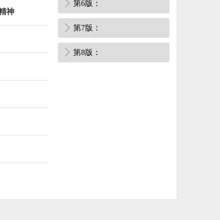
第6版：
精神
第7版：
第8版：