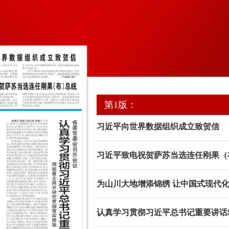
第1版：
习近平向世界数据组织成立致贺信
习近平致电祝贺萨苏当选连任刚果（
为山川大地增添锦绣 让中国式现代
认真学习贯彻习近平总书记重要讲话