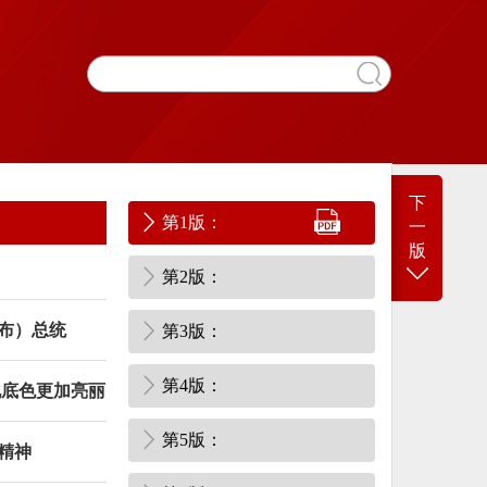
下
第1版：
一
版
第2版：
布）总统
第3版：
第4版：
化底色更加亮丽
第5版：
精神