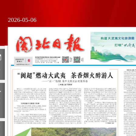
2026-05-06
日
历
上
一
期
下
一